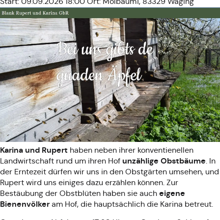
Start: 09.09.2026 18:00
Ort: Molbaum1, 83329 Waging
Karina und Rupert
haben neben ihrer konventienellen
unzählige Obstbäume
Landwirtschaft rund um ihren Hof
. In
der Erntezeit dürfen wir uns in den Obstgärten umsehen, und
Rupert wird uns einiges dazu erzählen können. Zur
eigene
Bestäubung der Obstblüten haben sie auch
Bienenvölker
am Hof, die hauptsächlich die Karina betreut.