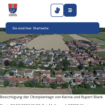
Sie sind hier:
Startseite
Besichtigung der Obstplantage von Karina und Rupert Blank